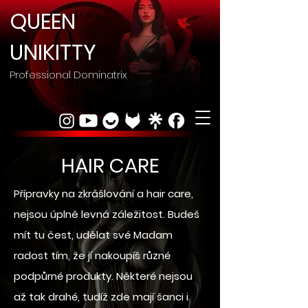
QUEEN
UNIKITTY
Professional Dominatrix
HAIR CARE
Přípravky na zkrášlování a hair care,
nejsou úplně levná záležitost. Budeš
mít tu čest, udělat své Madam
radost tím, že jí nakoupíš různé
podpůrné produkty. Některé nejsou
až tak drahé, tudíž zde mají šanci i